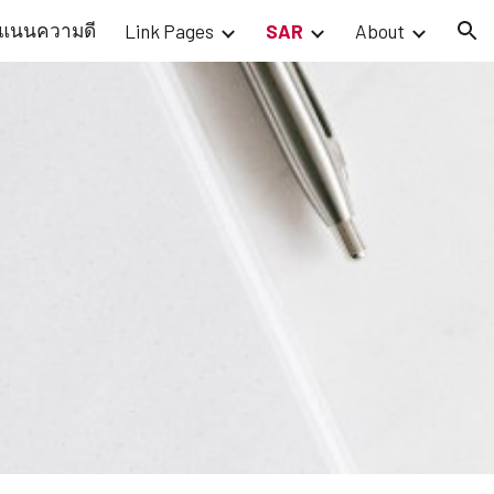
แนนความดี
Link Pages
SAR
About
ion