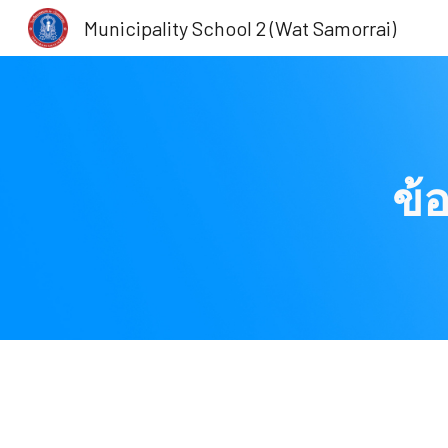
Municipality School 2 (Wat Samorrai)
Sk
ข้