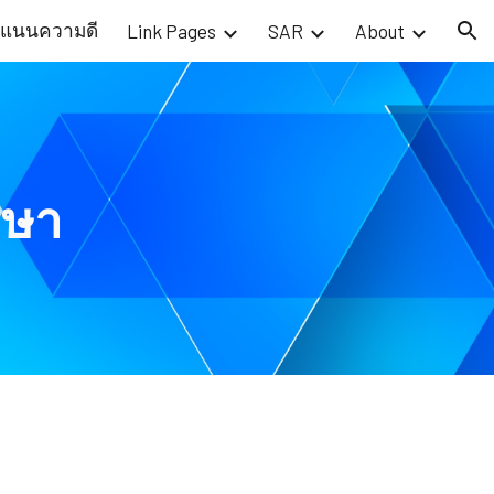
แนนความดี
Link Pages
SAR
About
ion
กษา