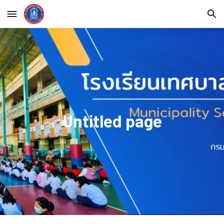
Skip to main content
Skip to navigation
Untitled page